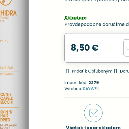
Skladom
Pravdepodobne doručíme d
8,50 €
Pridať k Obľúbeným
Dor
Import kód:
2279
Výrobca:
RAYWELL
Všetok tovar skladom