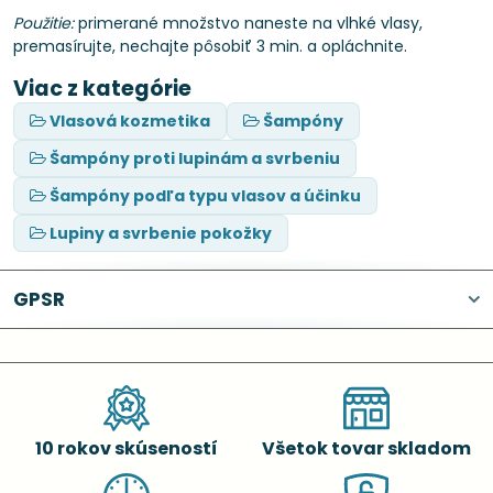
Použitie:
primerané množstvo naneste na vlhké vlasy,
premasírujte, nechajte pôsobiť 3 min. a opláchnite.
Viac z kategórie
Vlasová kozmetika
Šampóny
Šampóny proti lupinám a svrbeniu
Šampóny podľa typu vlasov a účinku
Lupiny a svrbenie pokožky
GPSR
10 rokov skúseností
Všetok tovar skladom