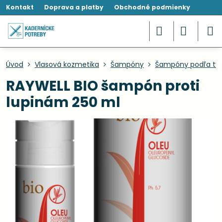
Kontakt
Doprava a platby
Obchodné podmienky
Úvod
Vlasová kozmetika
Šampóny
Šampóny podľa typ
RAYWELL BIO šampón proti
lupinám 250 ml