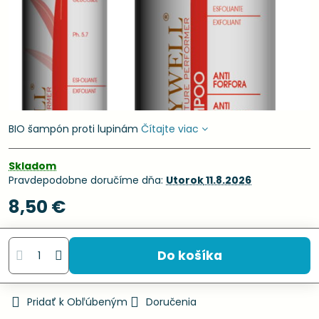
BIO šampón proti lupinám
Čítajte viac
Skladom
Pravdepodobne doručíme dňa:
Utorok
11.8.2026
8,50 €
Do košíka
Pridať k Obľúbeným
Doručenia