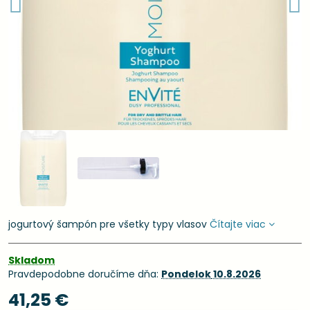
jogurtový šampón pre všetky typy vlasov
Čítajte viac
Skladom
Pravdepodobne doručíme dňa:
Pondelok
10.8.2026
41,25 €