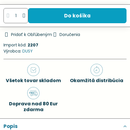
Do košíka
Pridať k Obľúbeným
Doručenia
Import kód:
2207
Výrobca:
DUSY
Všetok tovar skladom
Okamžitá distribúcia
Doprava nad 80 Eur
zdarma
Popis