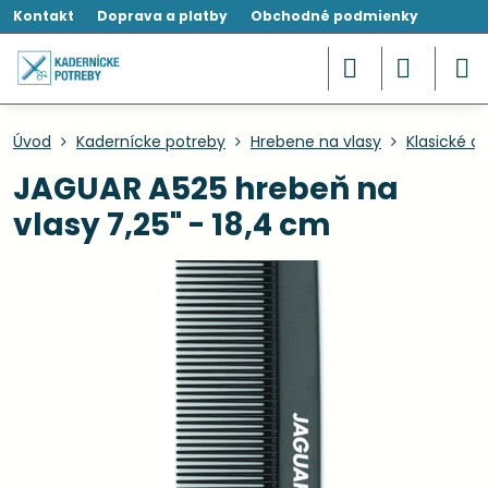
Kontakt
Doprava a platby
Obchodné podmienky
Úvod
Kadernícke potreby
Hrebene na vlasy
Klasické a
JAGUAR A525 hrebeň na
vlasy 7,25" - 18,4 cm