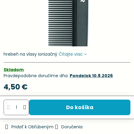
hrebeň na vlasy ionizačný
Čítajte viac
Skladom
Pravdepodobne doručíme dňa:
Pondelok
10.8.2026
4,50 €
Do košíka
Pridať k Obľúbeným
Doručenia