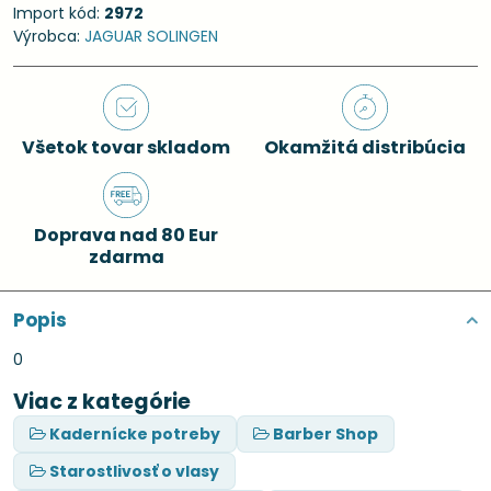
Import kód:
2972
Výrobca:
JAGUAR SOLINGEN
Všetok tovar skladom
Okamžitá distribúcia
Doprava nad 80 Eur
zdarma
Popis
0
Viac z kategórie
Kadernícke potreby
Barber Shop
Starostlivosť o vlasy