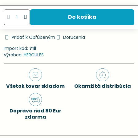
Do košíka
Pridať k Obľúbeným
Doručenia
Import kód:
718
Výrobca:
HERCULES
Všetok tovar skladom
Okamžitá distribúcia
Doprava nad 80 Eur
zdarma