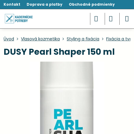
Kontakt
Doprava a platby
Obchodné podmienky
Úvod
Vlasová kozmetika
Styling a fixácia
Fixácia a tva
DUSY Pearl Shaper 150 ml