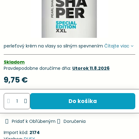
perleťový krém na vlasy so silným spevnením
Čítajte viac
Skladom
Pravdepodobne doručíme dňa:
Utorok
11.8.2026
9,75 €
Do košíka
Pridať k Obľúbeným
Doručenia
Import kód:
2174