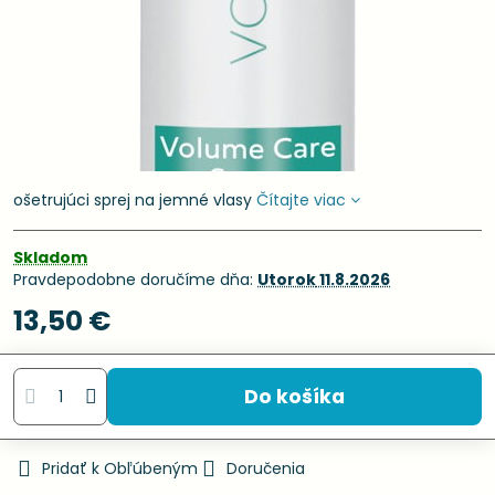
ošetrujúci sprej na jemné vlasy
Čítajte viac
Skladom
Pravdepodobne doručíme dňa:
Utorok
11.8.2026
13,50 €
Do košíka
Pridať k Obľúbeným
Doručenia