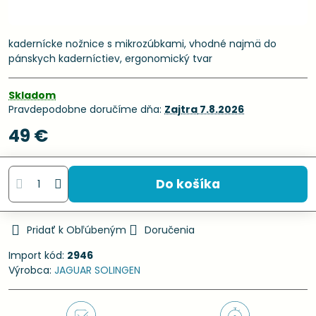
kadernícke nožnice s mikrozúbkami, vhodné najmä do
pánskych kaderníctiev, ergonomický tvar
Skladom
Pravdepodobne doručíme dňa:
Zajtra
7.8.2026
49 €
Do košíka
Pridať k Obľúbeným
Doručenia
Import kód:
2946
Výrobca:
JAGUAR SOLINGEN