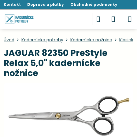
Kontakt
Doprava a platby
Obchodné podmienky
Úvod
Kadernícke potreby
Kadernícke nožnice
Klasické
JAGUAR 82350 PreStyle
Relax 5,0" kadernícke
nožnice