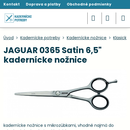
Kontakt
Doprava a platby
Obchodné podmienky
Úvod
Kadernícke potreby
Kadernícke nožnice
Klasické
JAGUAR 0365 Satin 6,5"
kadernícke nožnice
kadernícke nožnice s mikrozúbkami, vhodné najmä do