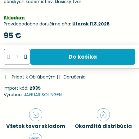
pánskych kaderníctiev, klasický tvar
Skladom
Pravdepodobne doručíme dňa:
Utorok
11.8.2026
95 €
Do košíka
Pridať k Obľúbeným
Doručenia
Import kód:
2935
Výrobca:
JAGUAR SOLINGEN
Všetok tovar skladom
Okamžitá distribúcia