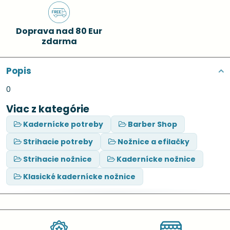
Doprava nad 80 Eur
zdarma
Popis
0
Viac z kategórie
Kadernícke potreby
Barber Shop
Strihacie potreby
Nožnice a efilačky
Strihacie nožnice
Kadernícke nožnice
Klasické kadernícke nožnice