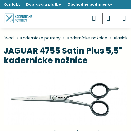
Kontakt
Doprava a platby
Obchodné podmienky
Úvod
Kadernícke potreby
Kadernícke nožnice
Klasické
JAGUAR 4755 Satin Plus 5,5"
kadernícke nožnice