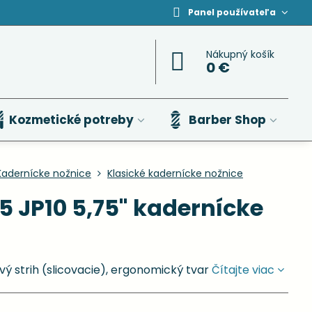
Panel používateľa
Nákupný košík
0 €
Kozmetické potreby
Barber Shop
Kadernícke nožnice
Klasické kadernícke nožnice
 JP10 5,75" kadernícke
ý strih (slicovacie), ergonomický tvar
Čítajte viac