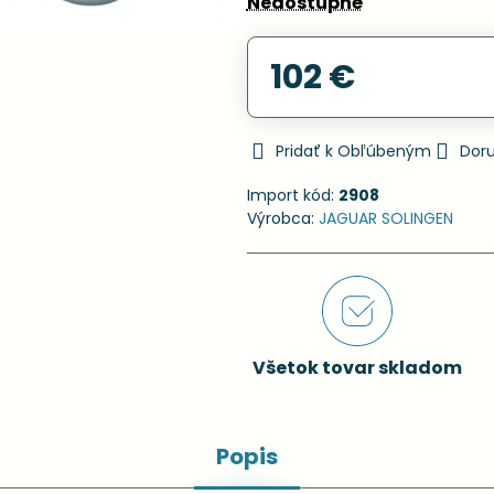
Nedostupné
102 €
Pridať k Obľúbeným
Dor
Import kód:
2908
Výrobca:
JAGUAR SOLINGEN
Všetok tovar skladom
Popis