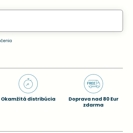
učenia
Okamžitá distribúcia
Doprava nad 80 Eur
zdarma