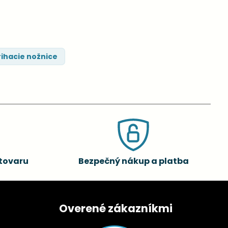
rihacie nožnice
tovaru
Bezpečný nákup a platba
Overené zákazníkmi