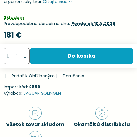
ergonomický tvar
Čítajte viac
Skladom
Pravdepodobne doručíme dňa:
Pondelok
10.8.2026
181 €
Do košíka
Pridať k Obľúbeným
Doručenia
Import kód:
2889
Výrobca:
JAGUAR SOLINGEN
Všetok tovar skladom
Okamžitá distribúcia