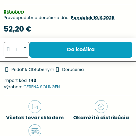
Skladom
Pravdepodobne doručíme dňa:
Pondelok
10.8.2026
52,20 €
Do košíka
Pridať k Obľúbeným
Doručenia
Import kód:
143
Výrobca:
CERENA SOLINGEN
Všetok tovar skladom
Okamžitá distribúcia