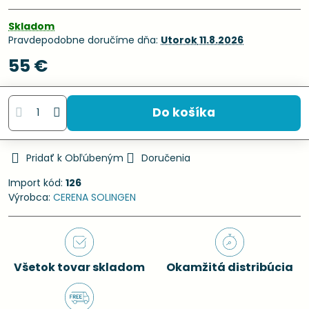
Skladom
Pravdepodobne doručíme dňa:
Utorok
11.8.2026
55 €
Do košíka
Pridať k Obľúbeným
Doručenia
Import kód:
126
Výrobca:
CERENA SOLINGEN
Všetok tovar skladom
Okamžitá distribúcia