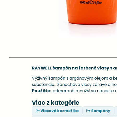
RAYWELL šampón na farbené vlasy s 
Výživný šampón s argánovým olejom a ke
substancie. Zanecháva vlasy zdravé a ho
Použitie:
primerané množstvo naneste na
Viac z kategórie
Vlasová kozmetika
Šampóny