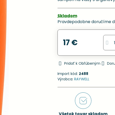
Skladom
Pravdepodobne doručíme d
17 €
Pridať k Obľúbeným
Dor
Import kód:
2488
Výrobca:
RAYWELL
Všetok tovar skladom