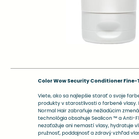
Color Wow Security Conditioner Fine-
Viete, ako sa najlepšie starať o svoje f
produkty v starostlivosti o farbené vlas
Normal Hair zabraňuje nežiadúcim zmenám
technológia obsahuje Sealicon ™ a Anti-
nezaťažuje ani nemastí vlasy, hydratuje v
pružnosť, poddajnosť a zdravý vzhľad vla