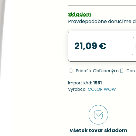
Skladom
Pravdepodobne doručíme d
21,09 €
Pridať k Obľúbeným
Dor
Import kód:
1951
Výrobca:
COLOR WOW
Všetok tovar skladom