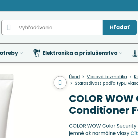
Hľadať
otreby
Elektronika a príslušenstvo
Úvod
Vlasová kozmetika
K
Starostlivosť podľa typu vlas
COLOR WOW C
Conditioner 
COLOR WOW Color Security C
jemné až normálne vlasy
Čít