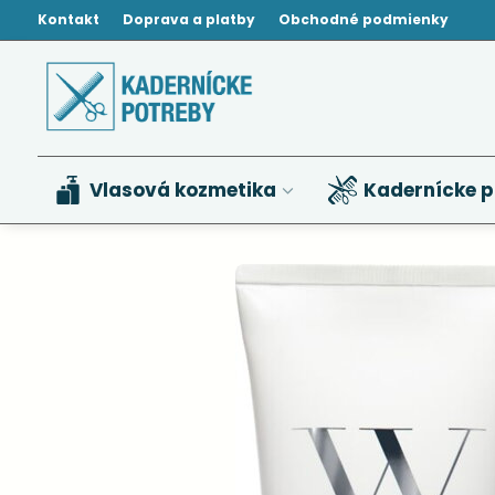
Kontakt
Doprava a platby
Obchodné podmienky
Vlasová kozmetika
Kadernícke p