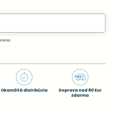
učenia
Okamžitá distribúcia
Doprava nad 80 Eur
zdarma