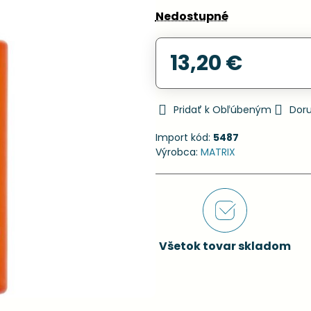
Nedostupné
13,20 €
Pridať k Obľúbeným
Dor
Import kód:
5487
Výrobca:
MATRIX
Všetok tovar skladom