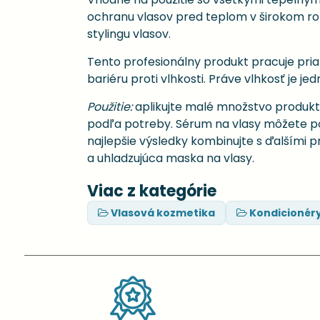
ochranu vlasov pred teplom v širokom ro
stylingu vlasov.
Tento profesionálny produkt pracuje pria
bariéru proti vlhkosti. Práve vlhkosť je j
Použitie:
aplikujte malé množstvo produktu
podľa potreby. Sérum na vlasy môžete použ
najlepšie výsledky kombinujte s ďalšími 
a uhladzujúca maska na vlasy.
Viac z kategórie
Vlasová kozmetika
Kondicionér