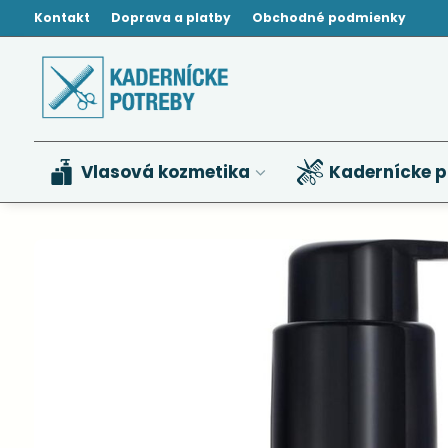
Kontakt
Doprava a platby
Obchodné podmienky
Vlasová kozmetika
Kadernícke p