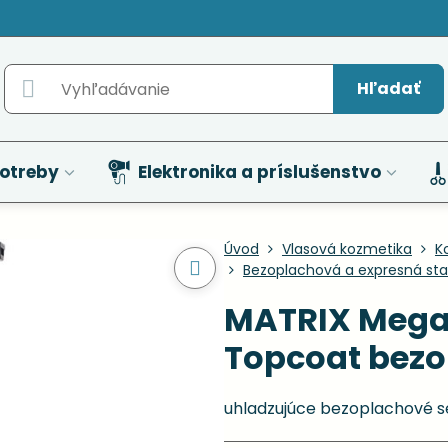
Hľadať
otreby
Elektronika a príslušenstvo
Úvod
Vlasová kozmetika
K
Bezoplachová a expresná star
MATRIX Mega 
Topcoat bezo
uhladzujúce bezoplachové 