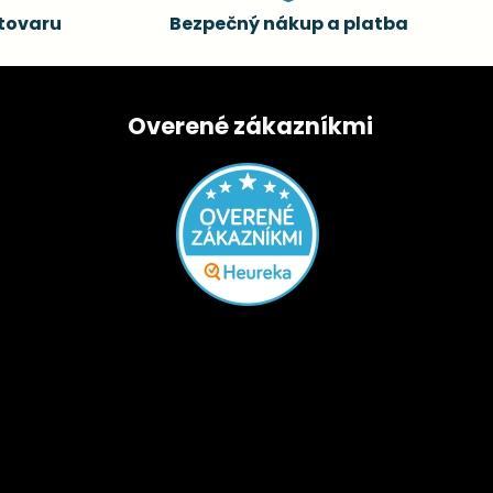
tovaru
Bezpečný nákup a platba
Overené zákazníkmi