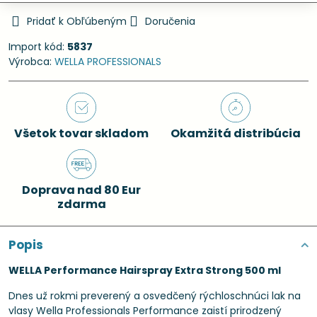
Pridať k Obľúbeným
Doručenia
Import kód:
5837
Výrobca:
WELLA PROFESSIONALS
Všetok tovar skladom
Okamžitá distribúcia
Doprava nad 80 Eur
zdarma
Popis
WELLA Performance Hairspray Extra Strong 500 ml
Dnes už rokmi preverený a osvedčený rýchloschnúci lak na
vlasy Wella Professionals Performance zaistí prirodzený