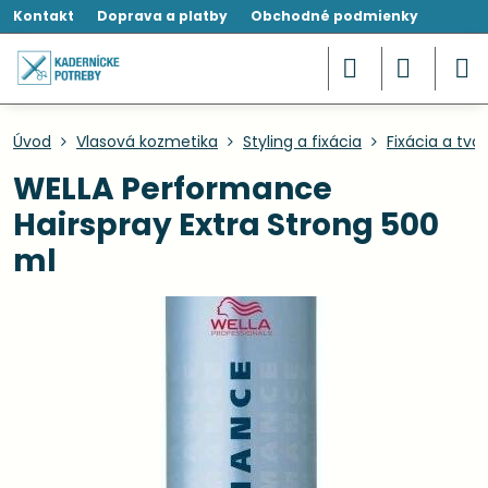
Kontakt
Doprava a platby
Obchodné podmienky
Úvod
Vlasová kozmetika
Styling a fixácia
Fixácia a tva
WELLA Performance
Hairspray Extra Strong 500
ml