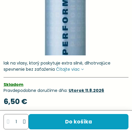
lak na vlasy, ktorý poskytuje extra silné, dlhotrvajúce
spevnenie bez zaťaženia
Čítajte viac
Skladom
Pravdepodobne doručíme dňa:
Utorok
11.8.2026
6,50 €
Do košíka