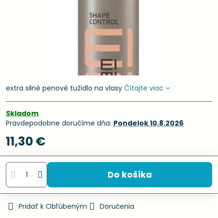
extra silné penové tužidlo na vlasy
Čítajte viac
Skladom
Pravdepodobne doručíme dňa:
Pondelok
10.8.2026
11,30 €
Do košíka
Pridať k Obľúbeným
Doručenia