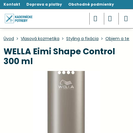
Kontakt
Doprava a platby
Obchodné podmienky
Úvod
Vlasová kozmetika
Styling a fixácia
Objem a text
WELLA Eimi Shape Control
300 ml