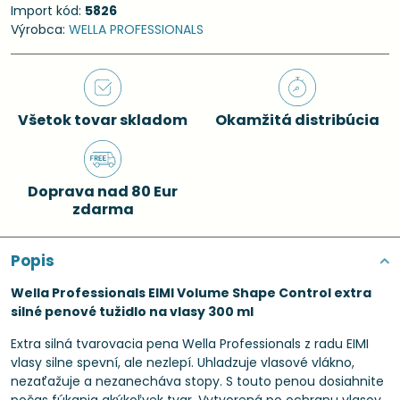
Import kód:
5826
Výrobca:
WELLA PROFESSIONALS
Všetok tovar skladom
Okamžitá distribúcia
Doprava nad 80 Eur
zdarma
Popis
Wella Professionals EIMI Volume Shape Control extra
silné penové tužidlo na vlasy 300 ml
Extra silná tvarovacia pena Wella Professionals z radu EIMI
vlasy silne spevní, ale nezlepí. Uhladzuje vlasové vlákno,
nezaťažuje a nezanecháva stopy. S touto penou dosiahnite