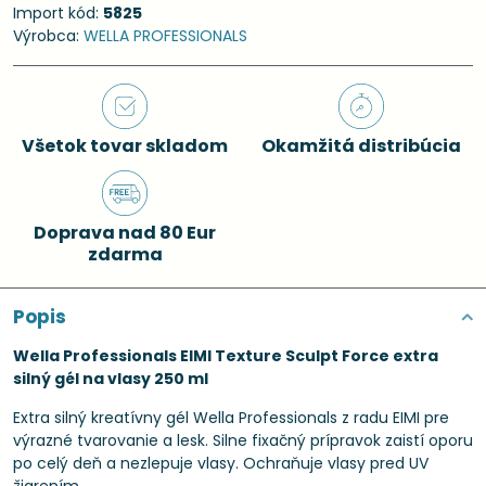
Import kód:
5825
Výrobca:
WELLA PROFESSIONALS
Všetok tovar skladom
Okamžitá distribúcia
Doprava nad 80 Eur
zdarma
Popis
Wella Professionals EIMI Texture Sculpt Force extra
silný gél na vlasy 250 ml
Extra silný kreatívny gél Wella Professionals z radu EIMI pre
výrazné tvarovanie a lesk. Silne fixačný prípravok zaistí oporu
po celý deň a nezlepuje vlasy. Ochraňuje vlasy pred UV