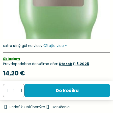
extra silný gél na vlasy
Čítajte viac
Skladom
Pravdepodobne doručíme dňa:
Utorok
11.8.2026
14,20 €
Do košíka
Pridať k Obľúbeným
Doručenia