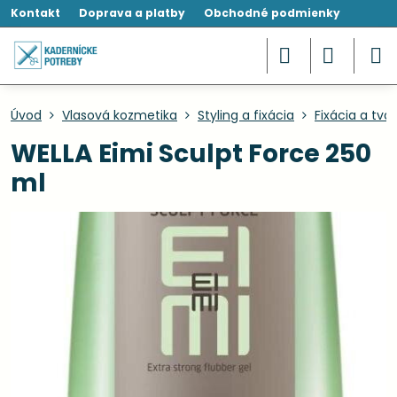
Kontakt
Doprava a platby
Obchodné podmienky
Úvod
Vlasová kozmetika
Styling a fixácia
Fixácia a tva
WELLA Eimi Sculpt Force 250
ml