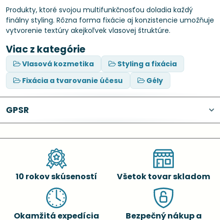
Produkty, ktoré svojou multifunkčnosťou doladia každý
finálny styling. Rôzna forma fixácie aj konzistencie umožňuje
vytvorenie textúry akejkoľvek vlasovej štruktúre.
Viac z kategórie
Vlasová kozmetika
Styling a fixácia
Fixácia a tvarovanie účesu
Gély
GPSR
10 rokov skúseností
Všetok tovar skladom
Okamžitá expedícia
Bezpečný nákup a