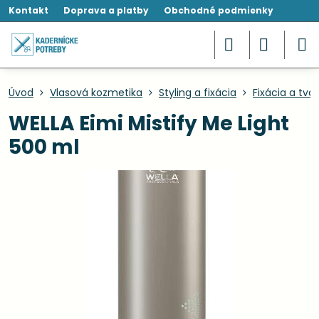
Kontakt
Doprava a platby
Obchodné podmienky
Úvod
Vlasová kozmetika
Styling a fixácia
Fixácia a tva
WELLA Eimi Mistify Me Light
500 ml