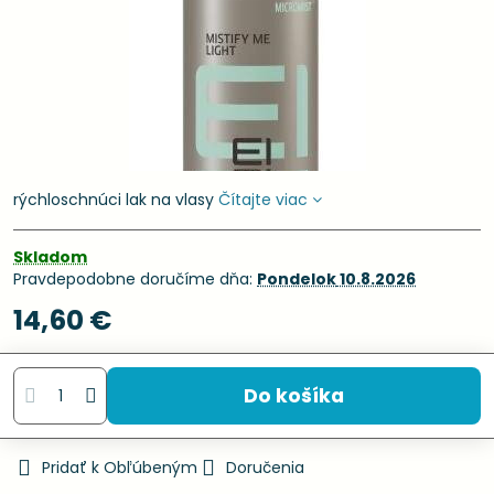
rýchloschnúci lak na vlasy
Čítajte viac
Skladom
Pravdepodobne doručíme dňa:
Pondelok
10.8.2026
14,60 €
Do košíka
Pridať k Obľúbeným
Doručenia