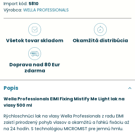
Import kód:
5810
Výrobca:
WELLA PROFESSIONALS
Všetok tovar skladom
Okamžitá distribúcia
Doprava nad 80 Eur
zdarma
Popis
Wella Professionals EIMI Fixing Mistify Me Light lak na
vlasy 500 ml
Rýchloschnúci lak na vlasy Wella Professionals z radu EIMI
zaistí prirodzený pohyb vlasov a okamžitú a ľahkú fixáciu až
na 24 hodín. S technológiou MICROMIST pre jemnú hmlu.