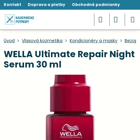
Kontakt
Doprava a platby
Obchodné podmienky
Úvod
Vlasová kozmetika
Kondicionéry a masky
Bezopl
WELLA Ultimate Repair Night
Serum 30 ml