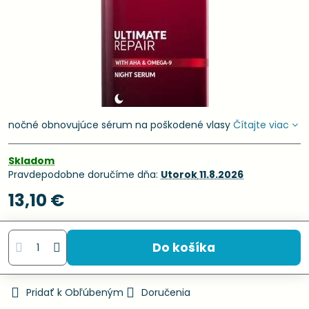
nočné obnovujúce sérum na poškodené vlasy
Čítajte viac
Skladom
Pravdepodobne doručíme dňa:
Utorok
11.8.2026
13,10 €
Do košíka
Pridať k Obľúbeným
Doručenia