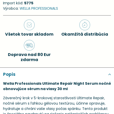
Import kód:
5775
Výrobca:
WELLA PROFESSIONALS
Všetok tovar skladom
Okamžitá distribúcia
Doprava nad 80 Eur
zdarma
Popis
Wella Professionals Ultimate Repair Night Serum nočné
obnovujúce sérum na vlasy 30 ml
Záverečný krok v 5-krokovej starostlivosti Ultimate Repair,
nočné sérum s ľahkou gélovou textúrou, účinne opravuje,
hydratuje a chráni vaše vlasy počas spánku. Tento produkt