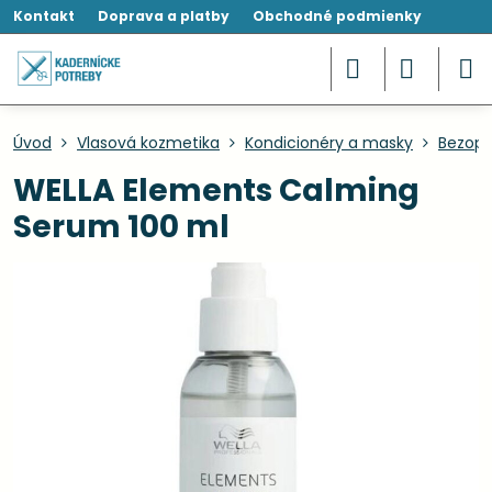
Kontakt
Doprava a platby
Obchodné podmienky
Úvod
Vlasová kozmetika
Kondicionéry a masky
Bezopl
WELLA Elements Calming
Serum 100 ml