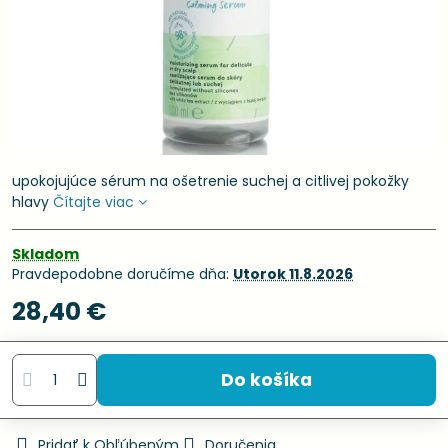
upokojujúce sérum na ošetrenie suchej a citlivej pokožky
hlavy
Čítajte viac
Skladom
Pravdepodobne doručíme dňa:
Utorok
11.8.2026
28,40 €
Do košíka
Pridať k Obľúbeným
Doručenia