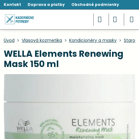
Kontakt
Doprava a platby
Obchodné podmienky
Úvod
Vlasová kozmetika
Kondicionéry a masky
Starost
WELLA Elements Renewing
Mask 150 ml