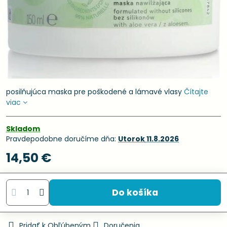
posilňujúca maska pre poškodené a lámavé vlasy
Čítajte
viac
Skladom
Pravdepodobne doručíme dňa:
Utorok
11.8.2026
14,50 €
Do košíka
Pridať k Obľúbeným
Doručenia