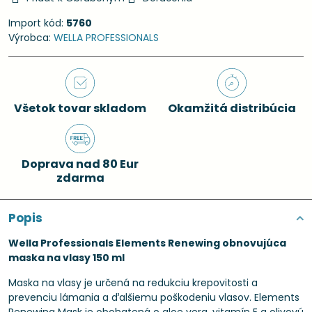
Import kód:
5760
Výrobca:
WELLA PROFESSIONALS
Všetok tovar skladom
Okamžitá distribúcia
Doprava nad 80 Eur
zdarma
Popis
Wella Professionals Elements Renewing obnovujúca
maska na vlasy 150 ml
Maska na vlasy je určená na redukciu krepovitosti a
prevenciu lámania a ďalšiemu poškodeniu vlasov. Elements