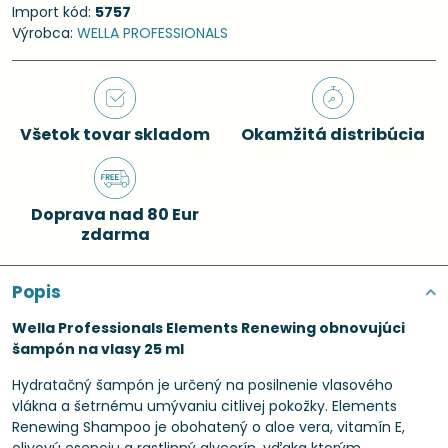
Import kód:
5757
Výrobca:
WELLA PROFESSIONALS
Všetok tovar skladom
Okamžitá distribúcia
Doprava nad 80 Eur
zdarma
Popis
Wella Professionals Elements Renewing obnovujúci
šampón na vlasy 25 ml
Hydratačný šampón je určený na posilnenie vlasového
vlákna a šetrnému umývaniu citlivej pokožky. Elements
Renewing Shampoo je obohatený o aloe vera, vitamín E,