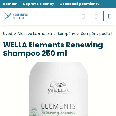
Kontakt
Doprava a platby
Obchodné podmienky
Úvod
Vlasová kozmetika
Šampóny
Šampóny podľa typ
WELLA Elements Renewing
Shampoo 250 ml