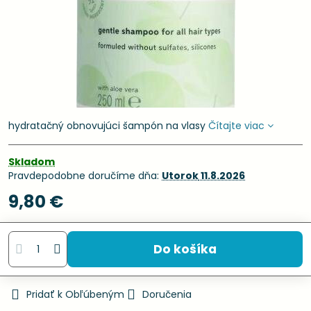
hydratačný obnovujúci šampón na vlasy
Čítajte viac
Skladom
Pravdepodobne doručíme dňa:
Utorok
11.8.2026
9,80 €
Do košíka
Pridať k Obľúbeným
Doručenia