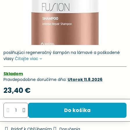
posilňujúci regeneračný šampón na lámavé a poškodené
vlasy
Čítajte viac
Skladom
Pravdepodobne doručíme dňa:
Utorok
11.8.2026
23,40 €
Do košíka
Pridať k Obľúbeným
Doručenia