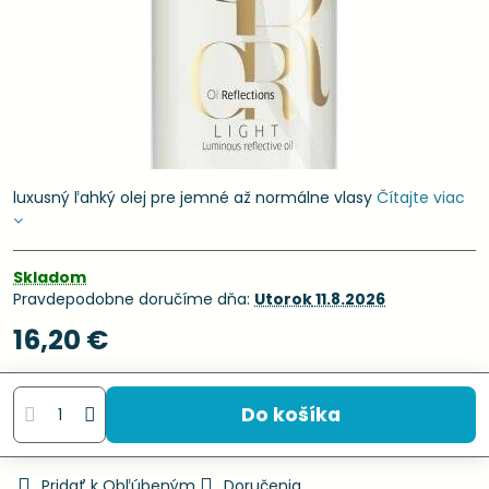
luxusný ľahký olej pre jemné až normálne vlasy
Čítajte viac
Skladom
Pravdepodobne doručíme dňa:
Utorok
11.8.2026
16,20 €
Do košíka
Pridať k Obľúbeným
Doručenia