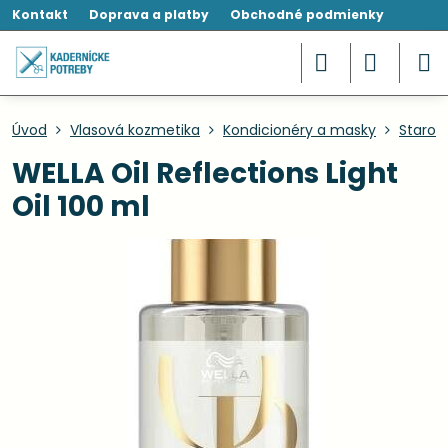
Kontakt
Doprava a platby
Obchodné podmienky
Úvod
Vlasová kozmetika
Kondicionéry a masky
Starost
WELLA Oil Reflections Light
Oil 100 ml