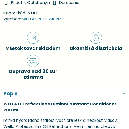
Pridať k Obľúbeným
Doručenia
Import kód:
5747
Výrobca:
WELLA PROFESSIONALS
Všetok tovar skladom
Okamžitá distribúcia
Doprava nad 80 Eur
zdarma
Popis
WELLA Oil Reflections Luminous Instant Conditioner
200 ml
Ľahká hydratačná starostlivosť pre lesk a hebkosť vlasov
Wella Professionals Oil Reflections. Veľmi jemná olejová