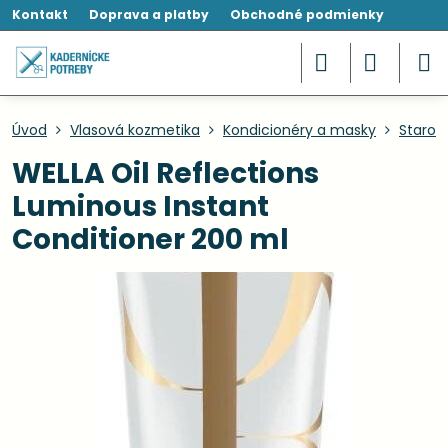
Kontakt
Doprava a platby
Obchodné podmienky
Úvod
Vlasová kozmetika
Kondicionéry a masky
Starost
WELLA Oil Reflections
Luminous Instant
Conditioner 200 ml