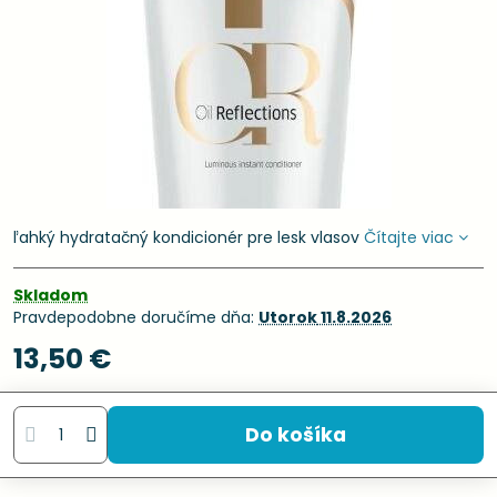
ľahký hydratačný kondicionér pre lesk vlasov
Čítajte viac
Skladom
Pravdepodobne doručíme dňa:
Utorok
11.8.2026
13,50 €
Do košíka