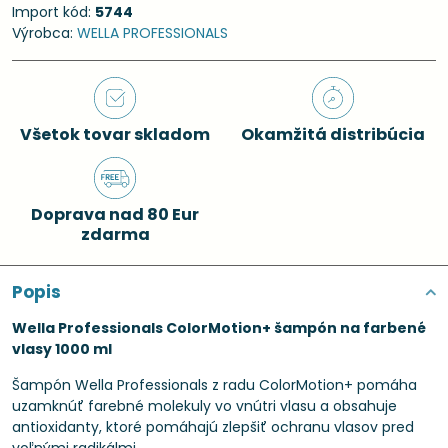
Import kód:
5744
Výrobca:
WELLA PROFESSIONALS
Všetok tovar skladom
Okamžitá distribúcia
Doprava nad 80 Eur
zdarma
Popis
Wella Professionals ColorMotion+ šampón na farbené
vlasy 1000 ml
Šampón Wella Professionals z radu ColorMotion+ pomáha
uzamknúť farebné molekuly vo vnútri vlasu a obsahuje
antioxidanty, ktoré pomáhajú zlepšiť ochranu vlasov pred