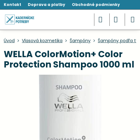
Kontakt
Doprava a platby
Obchodné podmienky
Úvod
Vlasová kozmetika
Šampóny
Šampóny podľa typ
WELLA ColorMotion+ Color
Protection Shampoo 1000 ml