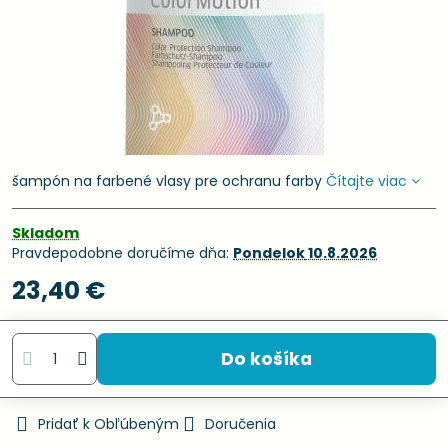
šampón na farbené vlasy pre ochranu farby
Čítajte viac
Skladom
Pravdepodobne doručíme dňa:
Pondelok
10.8.2026
23,40 €
Do košíka
Pridať k Obľúbeným
Doručenia