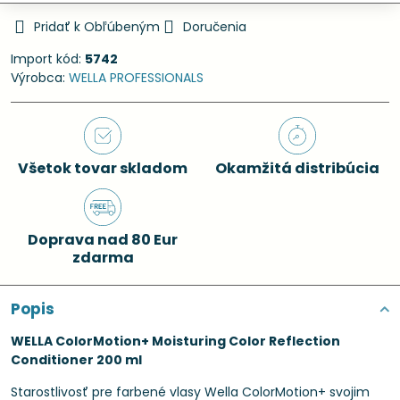
Pridať k Obľúbeným
Doručenia
Import kód:
5742
Výrobca:
WELLA PROFESSIONALS
Všetok tovar skladom
Okamžitá distribúcia
Doprava nad 80 Eur
zdarma
Popis
WELLA ColorMotion+ Moisturing Color Reflection
Conditioner 200 ml
Starostlivosť pre farbené vlasy Wella ColorMotion+ svojim