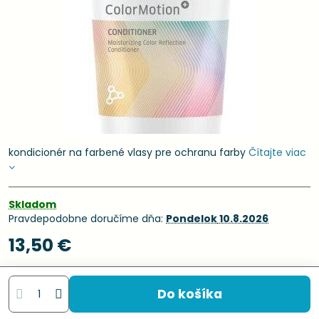
kondicionér na farbené vlasy pre ochranu farby
Čítajte viac
Skladom
Pravdepodobne doručíme dňa:
Pondelok
10.8.2026
13,50 €
Do košíka