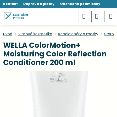
Kontakt
Doprava a platby
Obchodné podmienky
Úvod
Vlasová kozmetika
Kondicionéry a masky
Starost
WELLA ColorMotion+
Moisturing Color Reflection
Conditioner 200 ml