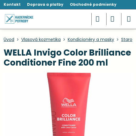
Kontakt
Doprava a platby
Obchodné podmienky
Úvod
Vlasová kozmetika
Kondicionéry a masky
Starost
WELLA Invigo Color Brilliance
Conditioner Fine 200 ml