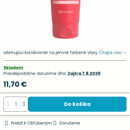
ošetrujúci kondicionér na jemné farbené vlasy
Čítajte viac
Skladom
Pravdepodobne doručíme dňa:
Zajtra
7.8.2026
11,70 €
Do košíka
Pridať k Obľúbeným
Doručenia