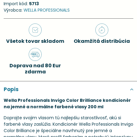
Import kód:
5713
Výrobca:
WELLA PROFESSIONALS
Všetok tovar skladom
Okamžitá distribúcia
Doprava nad 80 Eur
zdarma
Popis
Wella Professionals Invigo Color Brilliance kondicionér
na jemné a normálne farbené vlasy 200 ml
Doprajte svojim vlasom tú najlepšiu starostlivosť, akú si
farbené vlasy zaslúžia. Kondicionér Wella Professionals Invigo
Color Brilliance je špeciálne navrhnutý pre jemné a