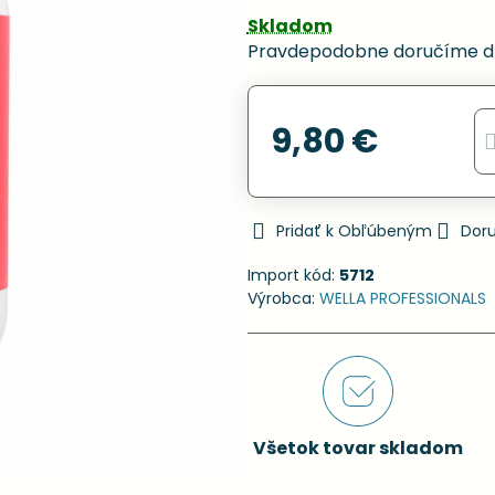
Skladom
Pravdepodobne doručíme d
9,80 €
Pridať k Obľúbeným
Dor
Import kód:
5712
Výrobca:
WELLA PROFESSIONALS
Všetok tovar skladom