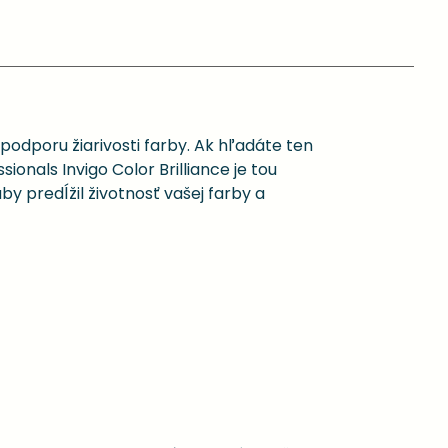
 podporu žiarivosti farby. Ak hľadáte ten
ionals Invigo Color Brilliance je tou
y predĺžil životnosť vašej farby a