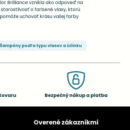
olor Brilliance vznikla ako odpoveď na
 starostlivosť o farbené vlasy, ktorú
m pomôže uchovať krásu vašej farby
Šampóny podľa typu vlasov a účinku
tovaru
Bezpečný nákup a platba
Overené zákazníkmi