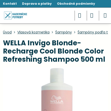
Kontakt
Doprava a platby
Obchodné podmienky
Úvod
Vlasová kozmetika
Šampóny
Šampóny podľa typ
WELLA Invigo Blonde-
Recharge Cool Blonde Color
Refreshing Shampoo 500 ml