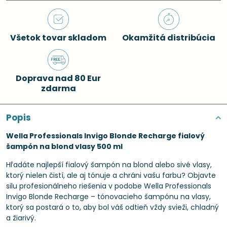
Všetok tovar skladom
Okamžitá distribúcia
Doprava nad 80 Eur
zdarma
Popis
Wella Professionals Invigo Blonde Recharge fialový
šampón na blond vlasy 500 ml
Hľadáte najlepší fialový šampón na blond alebo sivé vlasy,
ktorý nielen čistí, ale aj tónuje a chráni vašu farbu? Objavte
silu profesionálneho riešenia v podobe Wella Professionals
Invigo Blonde Recharge – tónovacieho šampónu na vlasy,
ktorý sa postará o to, aby bol váš odtieň vždy svieži, chladný
a žiarivý.