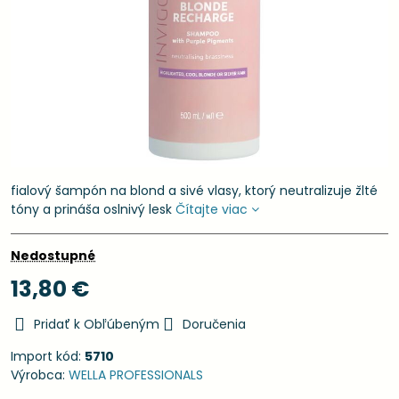
fialový šampón na blond a sivé vlasy, ktorý neutralizuje žlté
tóny a prináša oslnivý lesk
Čítajte viac
Nedostupné
13,80 €
Pridať k Obľúbeným
Doručenia
Import kód:
5710
Výrobca:
WELLA PROFESSIONALS