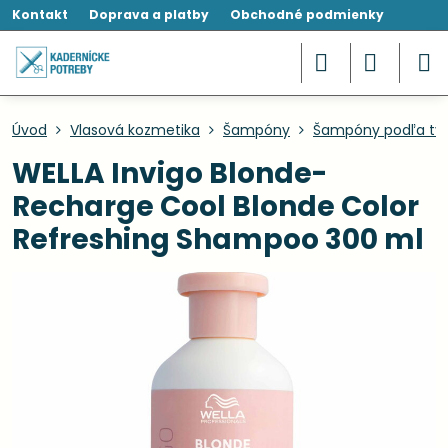
Kontakt
Doprava a platby
Obchodné podmienky
Úvod
Vlasová kozmetika
Šampóny
Šampóny podľa typ
WELLA Invigo Blonde-
Recharge Cool Blonde Color
Refreshing Shampoo 300 ml