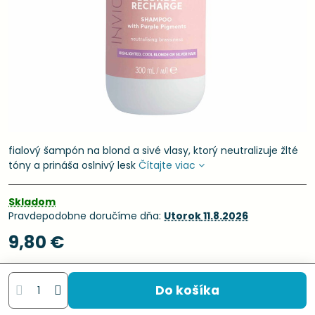
fialový šampón na blond a sivé vlasy, ktorý neutralizuje žlté
tóny a prináša oslnivý lesk
Čítajte viac
Skladom
Pravdepodobne doručíme dňa:
Utorok
11.8.2026
9,80 €
Do košíka