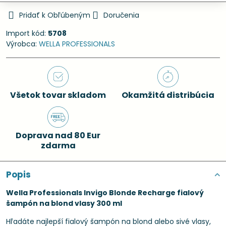
Pridať k Obľúbeným
Doručenia
Import kód:
5708
Výrobca:
WELLA PROFESSIONALS
Všetok tovar skladom
Okamžitá distribúcia
Doprava nad 80 Eur
zdarma
Popis
Wella Professionals Invigo Blonde Recharge fialový
šampón na blond vlasy 300 ml
Hľadáte najlepší fialový šampón na blond alebo sivé vlasy,