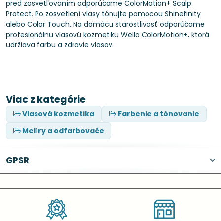
pred zosvetľovaním odporúčame ColorMotion+ Scalp
Protect. Po zosvetlení vlasy tónujte pomocou Shinefinity
alebo Color Touch. Na domácu starostlivosť odporúčame
profesionálnu vlasovú kozmetiku Wella ColorMotion+, ktorá
udržiava farbu a zdravie vlasov.
Viac z kategórie
Vlasová kozmetika
Farbenie a tónovanie
Melíry a odfarbovače
GPSR