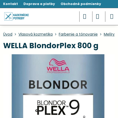
Kontakt
Doprava a platby
Obchodné podmienky
Úvod
Vlasová kozmetika
Farbenie a tónovanie
Melíry 
WELLA BlondorPlex 800 g