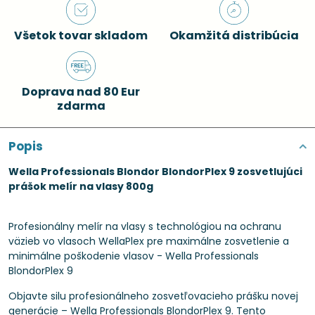
Všetok tovar skladom
Okamžitá distribúcia
Doprava nad 80 Eur
zdarma
Popis
Wella Professionals Blondor BlondorPlex 9 zosvetlujúci
prášok melír na vlasy 800g
Profesionálny melír na vlasy s technológiou na ochranu
väzieb vo vlasoch WellaPlex pre maximálne zosvetlenie a
minimálne poškodenie vlasov - Wella Professionals
BlondorPlex 9
Objavte silu profesionálneho zosvetľovacieho prášku novej
generácie – Wella Professionals BlondorPlex 9. Tento