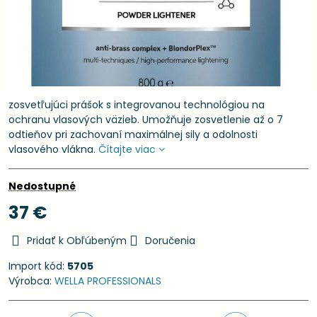
zosvetľujúci prášok s integrovanou technológiou na
ochranu vlasových väzieb. Umožňuje zosvetlenie až o 7
odtieňov pri zachovaní maximálnej sily a odolnosti
vlasového vlákna.
Čítajte viac
Nedostupné
37 €
Pridať k Obľúbeným
Doručenia
Import kód:
5705
Výrobca:
WELLA PROFESSIONALS