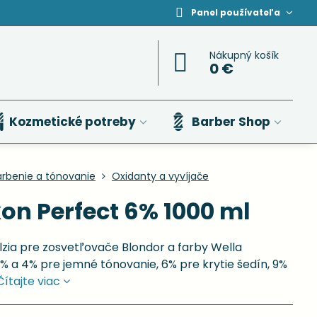
Panel používateľa
Nákupný košík
0 €
Kozmetické potreby
Barber Shop
arbenie a tónovanie
Oxidanty a vyvíjače
on Perfect 6% 1000 ml
zia pre zosvetľovače Blondor a farby Wella
,9% a 4% pre jemné tónovanie, 6% pre krytie šedín, 9%
Čítajte viac