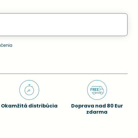
učenia
Okamžitá distribúcia
Doprava nad 80 Eur
zdarma