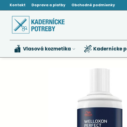
Kontakt
Doprava a platby
Obchodné podmienky
Vlasová kozmetika
Kadernícke p