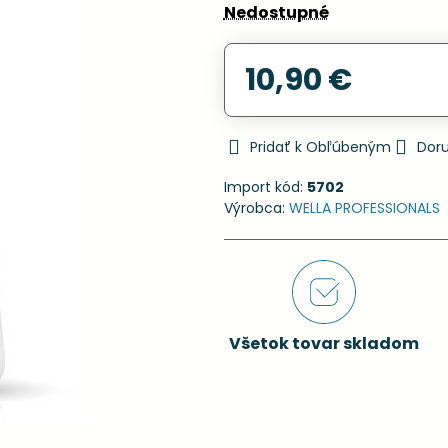
Nedostupné
10,90 €
Pridať k Obľúbeným
Dor
Import kód:
5702
Výrobca:
WELLA PROFESSIONALS
Všetok tovar skladom