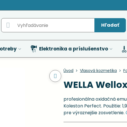
Hľadať
otreby
Elektronika a príslušenstvo
Úvod
Vlasová kozmetika
F
WELLA Wellox
profesionálna oxidačná emul
Koleston Perfect. Použitie: 1
pre výraznejšie zosvetlenie.