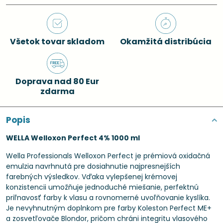
Všetok tovar skladom
Okamžitá distribúcia
Doprava nad 80 Eur
zdarma
Popis
WELLA Welloxon Perfect 4% 1000 ml
Wella Professionals Welloxon Perfect je prémiová oxidačná
emulzia navrhnutá pre dosiahnutie najpresnejších
farebných výsledkov. Vďaka vylepšenej krémovej
konzistencii umožňuje jednoduché miešanie, perfektnú
priľnavosť farby k vlasu a rovnomerné uvoľňovanie kyslíka.
Je nevyhnutným doplnkom pre farby Koleston Perfect ME+
a zosvetľovače Blondor, pričom chráni integritu vlasového