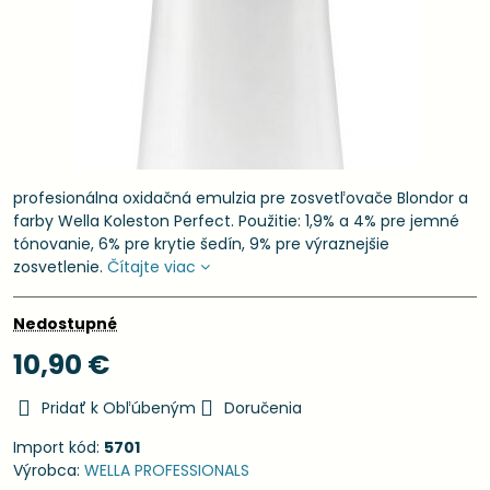
profesionálna oxidačná emulzia pre zosvetľovače Blondor a
farby Wella Koleston Perfect. Použitie: 1,9% a 4% pre jemné
tónovanie, 6% pre krytie šedín, 9% pre výraznejšie
zosvetlenie.
Čítajte viac
Nedostupné
10,90 €
Pridať k Obľúbeným
Doručenia
Import kód:
5701
Výrobca:
WELLA PROFESSIONALS