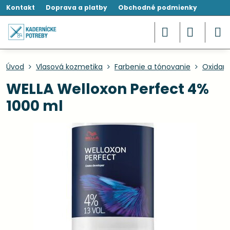
Kontakt
Doprava a platby
Obchodné podmienky
Úvod
Vlasová kozmetika
Farbenie a tónovanie
Oxidant
WELLA Welloxon Perfect 4%
1000 ml