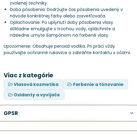
zvolenej techniky.
Doba pôsobenia: Dodržujte čas pôsobenia uvedený v
návode konkrétnej farby alebo zosvetľovača.
Oplachovanie: Po uplynutí doby pôsobenia vlasy
dôkladne emulgujte s trochou vody, opláchnite a
následne umyte šampónom na farbené vlasy.
Upozornenie: Obsahuje peroxid vodíka. Pri práci vždy
používajte ochranné rukavice a zabráňte kontaktu s očami.
Viac z kategórie
Vlasová kozmetika
Farbenie a tónovanie
Oxidanty a vyvíjače
GPSR