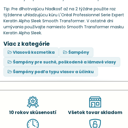
Tip: Pre dlhotrvajúcu hladkosť až na 2 týždne použite raz
týždenne uhladzujúcu kúru L'Oréal Professionnel Serie Expert
KeratIn Alpha Sleek Smooth Transformer. V ostatné dni
umývania používajte namiesto Smooth Transformer masku
Keratin Alpha Sleek.
Viac z kategórie
Vlasová kozmetika
Šampóny
Šampóny pre suché, poškodené a lámavé vlasy
Šampóny podľa typu vlasov a účinku
10 rokov skúseností
Všetok tovar skladom