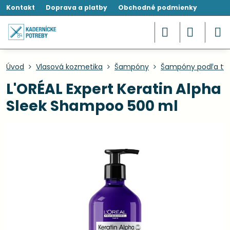
Kontakt
Doprava a platby
Obchodné podmienky
Úvod
Vlasová kozmetika
Šampóny
Šampóny podľa typ
L'ORÉAL Expert Keratin Alpha
Sleek Shampoo 500 ml