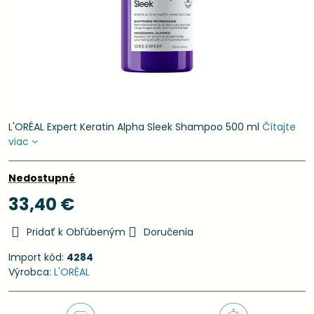
L'ORÉAL Expert Keratin Alpha Sleek Shampoo 500 ml
Čítajte
viac
Nedostupné
33,40 €
Pridať k Obľúbeným
Doručenia
Import kód:
4284
Výrobca:
L'ORÉAL