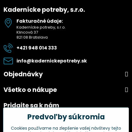
Kadernícke potreby, s.r.o.
Fakturačné údaje:
Kadernícke potreby, s.r.o.
Klincová 37
821 08 Bratislava
+421 948 014 333
info​@kadernickepotreby​.sk
Objednávky
Všetko o nákupe
Pridajte sa k nám
Predvoľby súkromia
Facebook
Instagram
Cookies používame na zlepšenie vašej návštevy tejto