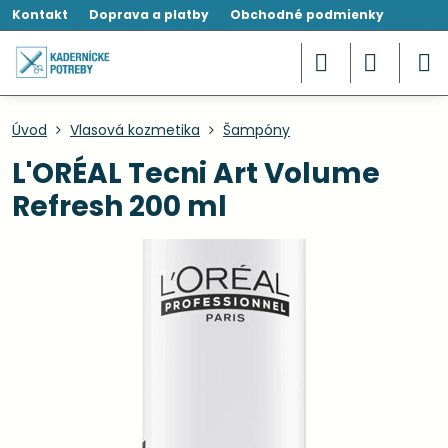
Kontakt
Doprava a platby
Obchodné podmienky
Úvod
Vlasová kozmetika
Šampóny
L'ORÉAL Tecni Art Volume
Refresh 200 ml