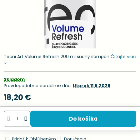
Tecni Art Volume Refresh 200 ml suchý šampón
Čítajte viac
Skladom
Pravdepodobne doručíme dňa:
Utorok
11.8.2026
18,20 €
Do košíka
Pridať k Obľúbeným
Doručenia