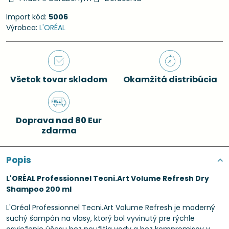
Import kód:
5006
Výrobca:
L'ORÉAL
Všetok tovar skladom
Okamžitá distribúcia
Doprava nad 80 Eur
zdarma
Popis
L'ORÉAL Professionnel Tecni.Art Volume Refresh Dry
Shampoo 200 ml
L'Oréal Professionnel Tecni.Art Volume Refresh je moderný
suchý šampón na vlasy, ktorý bol vyvinutý pre rýchle