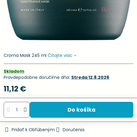
Croma Mask 245 ml
Čítajte viac
Skladom
Pravdepodobne doručíme dňa:
Streda
12.8.2026
11,12 €
Do košíka
Pridať k Obľúbeným
Doručenia