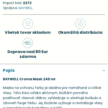
Import kód:
2272
Výrobca:
RAYWELL
Všetok tovar skladom
Okamžitá distribúcia
Doprava nad 80 Eur
zdarma
Popis
RAYWELL Croma Mask 245 ml
Maska na ochranu farby je ideálna pre namáhané a citlivé
vlasy. Táto kúra vďaka aktívnym zložkám pomáha
posilňovať vlasové vlákno, vyhladzuje a utesňuje kutikulu a
zároveň fixuje farbu. Jej zloženie vyživuje a revitalizuje vlasy