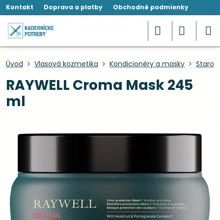
Kontakt
Doprava a platby
Obchodné podmienky
Úvod
Vlasová kozmetika
Kondicionéry a masky
Starost
RAYWELL Croma Mask 245
ml