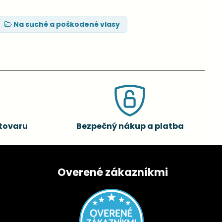
Na suché a poškodené vlasy
tovaru
Bezpečný nákup a platba
Overené zákazníkmi