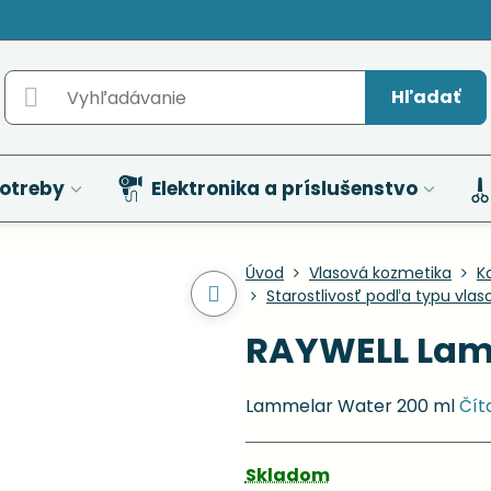
Hľadať
otreby
Elektronika a príslušenstvo
Úvod
Vlasová kozmetika
K
Starostlivosť podľa typu vlas
RAYWELL Lam
Lammelar Water 200 ml
Čít
Skladom