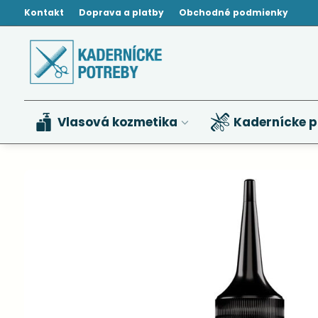
Kontakt
Doprava a platby
Obchodné podmienky
Vlasová kozmetika
Kadernícke p