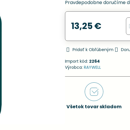
Pravdepodobne doručíme d
13,25 €
Pridať k Obľúbeným
Dor
Import kód:
2264
Výrobca:
RAYWELL
Všetok tovar skladom