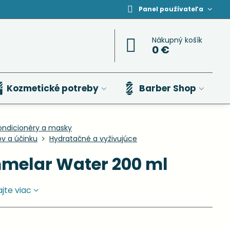
Panel používateľa
Nákupný košík
0 €
Kozmetické potreby
Barber Shop
ondicionéry a masky
ov a účinku
Hydratačné a vyživujúce
melar Water 200 ml
ajte viac