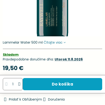
Lammelar Water 500 ml
Čítajte viac
Skladom
Pravdepodobne doručíme dňa:
Utorok
11.8.2026
19,50 €
Do košíka
Pridať k Obľúbeným
Doručenia