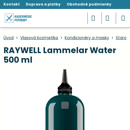
Kontakt
Doprava a platby
Obchodné podmienky
Úvod
Vlasová kozmetika
Kondicionéry a masky
Starost
RAYWELL Lammelar Water
500 ml