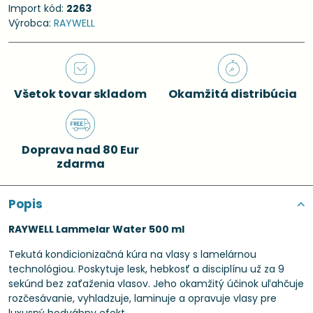
Import kód:
2263
Výrobca:
RAYWELL
Všetok tovar skladom
Okamžitá distribúcia
Doprava nad 80 Eur
zdarma
Popis
RAYWELL Lammelar Water 500 ml
Tekutá kondicionizačná kúra na vlasy s lamelárnou
technológiou. Poskytuje lesk, hebkosť a disciplínu už za 9
sekúnd bez zaťaženia vlasov. Jeho okamžitý účinok uľahčuje
rozčesávanie, vyhladzuje, laminuje a opravuje vlasy pre