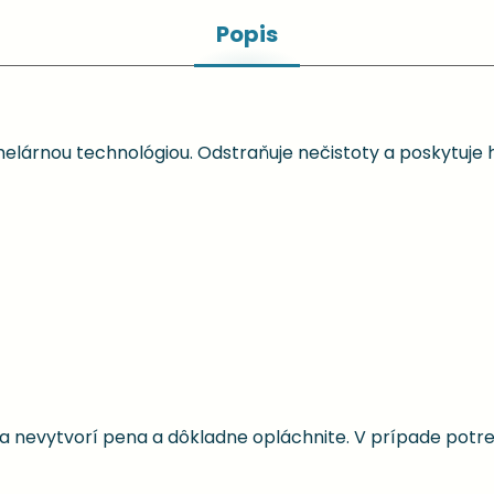
Popis
elárnou technológiou. Odstraňuje nečistoty a poskytuje 
a nevytvorí pena a dôkladne opláchnite. V prípade potre