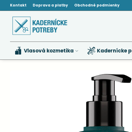
Kontakt
Doprava a platby
Obchodné podmienky
Vlasová kozmetika
Kadernícke p