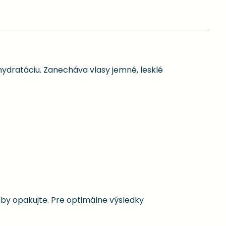
hydratáciu. Zanecháva vlasy jemné, lesklé
by opakujte. Pre optimálne výsledky