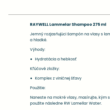
RAYWELL Lammelar Shampoo 275 ml
Jemný rozjasňujúci šampón na vlasy s lam
a hladké.
Výhody:
Hydratácia a hebkosť
Kľúčové zložky:
Komplex z viničnej šťavy
Použitie:
Naneste na mokré vlasy, masírujte, kým s
použite následne RW Lamellar Water.