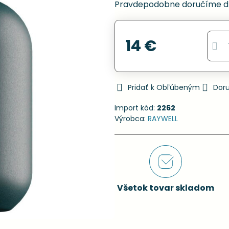
Pravdepodobne doručíme d
14 €
Pridať k Obľúbeným
Dor
Import kód:
2262
Výrobca:
RAYWELL
Všetok tovar skladom