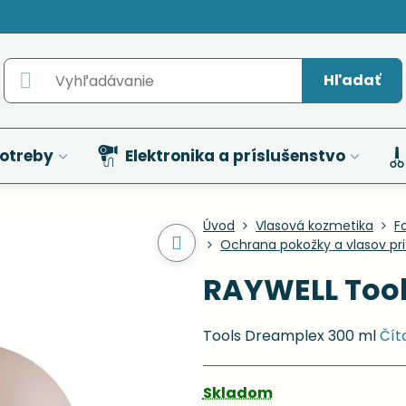
Hľadať
otreby
Elektronika a príslušenstvo
Úvod
Vlasová kozmetika
F
Ochrana pokožky a vlasov pri
RAYWELL Tool
Tools Dreamplex 300 ml
Čít
Skladom