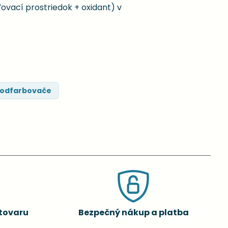
ovací prostriedok + oxidant) v
a odfarbovače
tovaru
Bezpečný nákup a platba