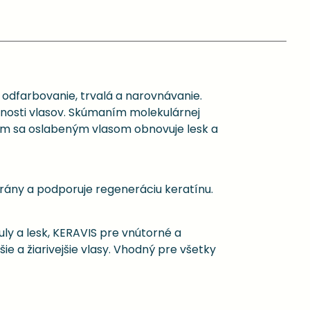
 odfarbovanie, trvalá a narovnávanie.
stnosti vlasov. Skúmaním molekulárnej
 čím sa oslabeným vlasom obnovuje lesk a
rány a podporuje regeneráciu keratínu.
ly a lesk, KERAVIS pre vnútorné a
šie a žiarivejšie vlasy. Vhodný pre všetky