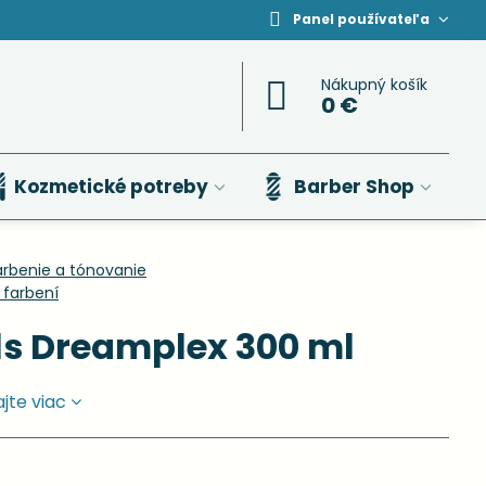
Panel používateľa
Nákupný košík
0 €
Kozmetické potreby
Barber Shop
arbenie a tónovanie
 farbení
s Dreamplex 300 ml
ajte viac