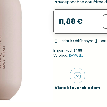
Pravdepodobne doručíme d
11,88 €
Pridať k Obľúbeným
Dor
Import kód:
2499
Výrobca:
RAYWELL
Všetok tovar skladom