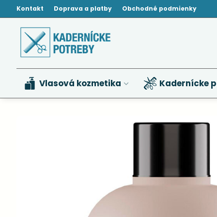
Kontakt
Doprava a platby
Obchodné podmienky
Vlasová kozmetika
Kadernícke p