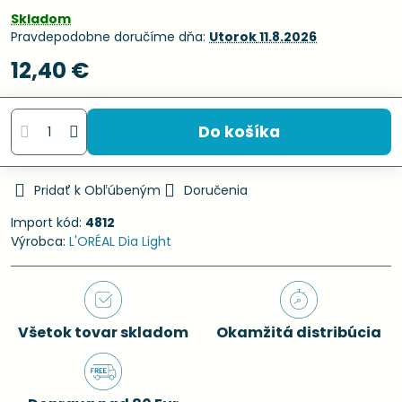
Skladom
Pravdepodobne doručíme dňa:
Utorok
11.8.2026
12,40 €
Do košíka
Pridať k Obľúbeným
Doručenia
Import kód:
4812
Výrobca:
L'ORÉAL Dia Light
Všetok tovar skladom
Okamžitá distribúcia