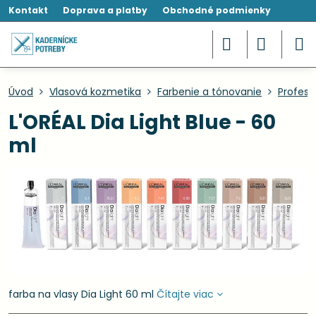
Kontakt
Doprava a platby
Obchodné podmienky
Úvod
Vlasová kozmetika
Farbenie a tónovanie
Profesi
L'ORÉAL Dia Light Blue - 60
ml
farba na vlasy Dia Light 60 ml
Čítajte viac