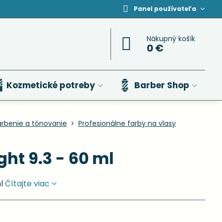
Panel používateľa
Nákupný košík
0 €
Kozmetické potreby
Barber Shop
arbenie a tónovanie
Profesionálne farby na vlasy
ght 9.3 - 60 ml
ml
Čítajte viac