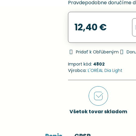
Pravdepodobne doručíme d
12,40 €
Pridať k Obľúbeným
Dor
Import kód:
4802
Výrobca:
L'ORÉAL Dia Light
Všetok tovar skladom