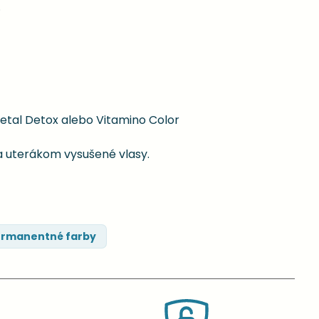
.
etal Detox alebo Vitamino Color
a uterákom vysušené vlasy.
rmanentné farby