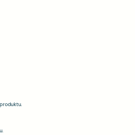
 produktu.
u.