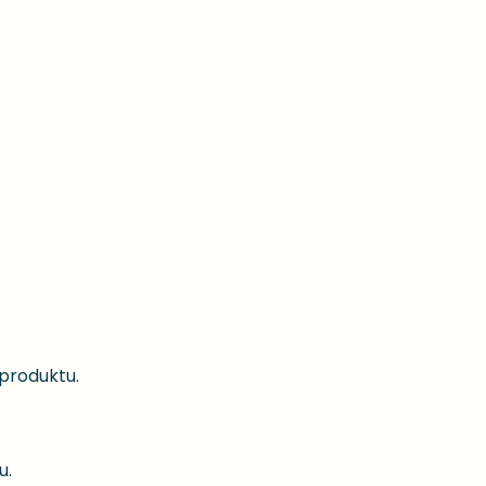
 produktu.
u.