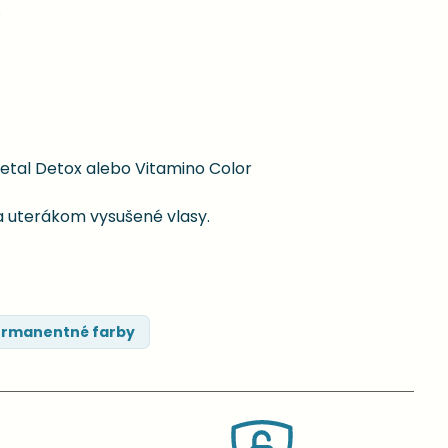
.
etal Detox alebo Vitamino Color
a uterákom vysušené vlasy.
rmanentné farby