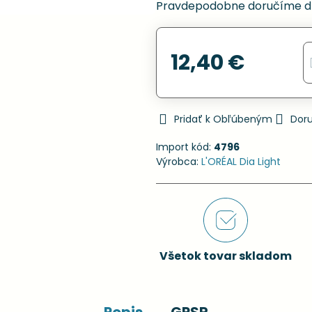
Pravdepodobne doručíme d
12,40 €
Pridať k Obľúbeným
Dor
Import kód:
4796
Výrobca:
L'ORÉAL Dia Light
Všetok tovar skladom