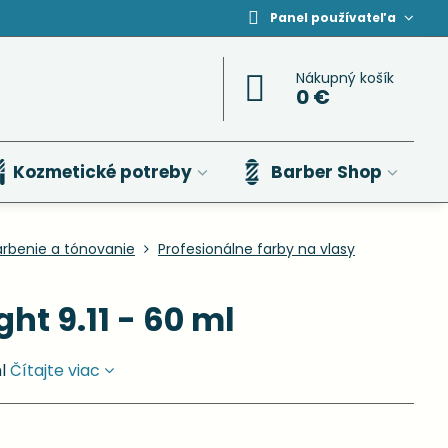
Panel používateľa
Nákupný košík
0 €
Kozmetické potreby
Barber Shop
arbenie a tónovanie
Profesionálne farby na vlasy
ght 9.11 - 60 ml
ml
Čítajte viac