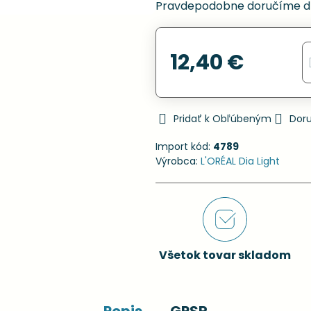
Pravdepodobne doručíme d
12,40 €
Pridať k Obľúbeným
Dor
Import kód:
4789
Výrobca:
L'ORÉAL Dia Light
Všetok tovar skladom