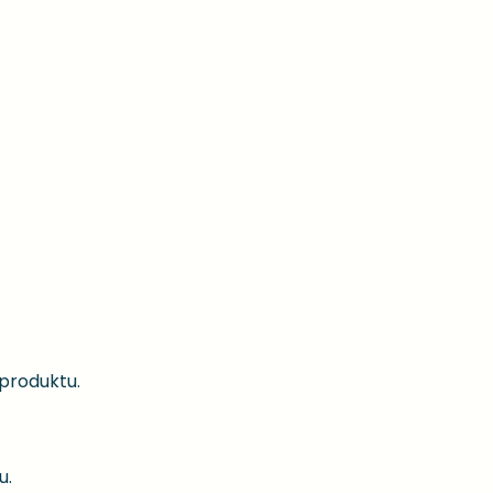
 produktu.
u.