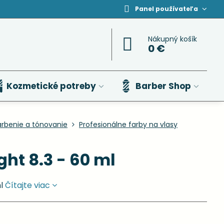
Panel používateľa
Nákupný košík
0 €
Kozmetické potreby
Barber Shop
arbenie a tónovanie
Profesionálne farby na vlasy
ght 8.3 - 60 ml
ml
Čítajte viac