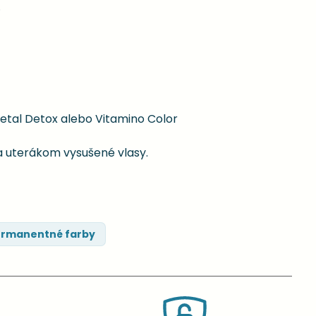
.
etal Detox alebo Vitamino Color
a uterákom vysušené vlasy.
rmanentné farby