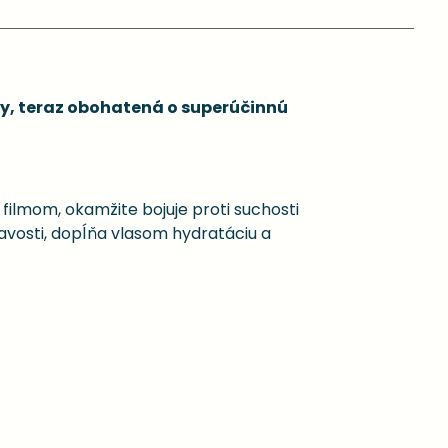
asy, teraz obohatená o superúčinnú
filmom, okamžite bojuje proti suchosti
avosti, dopĺňa vlasom hydratáciu a