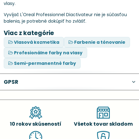
vlasy.
Vyvíjač L'Oreal Professionnel Diactivateur nie je súčasťou
balenia, je potrebné dokúpiť ho zvlášť.
Viac z kategórie
Vlasová kozmetika
Farbenie a tónovanie
Profesionálne farby na vlasy
Semi-permanentné farby
GPSR
10 rokov skúseností
Všetok tovar skladom