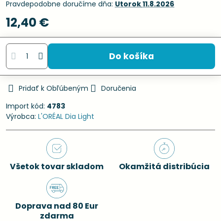
Pravdepodobne doručíme dňa:
Utorok
11.8.2026
12,40 €
Do košíka
Pridať k Obľúbeným
Doručenia
Import kód:
4783
Výrobca:
L'ORÉAL Dia Light
Všetok tovar skladom
Okamžitá distribúcia
Doprava nad 80 Eur
zdarma