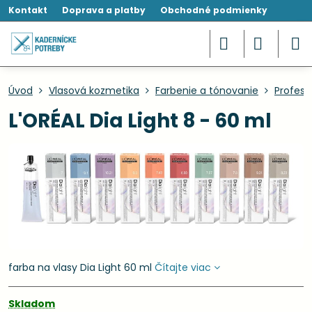
Kontakt
Doprava a platby
Obchodné podmienky
Úvod
Vlasová kozmetika
Farbenie a tónovanie
Profesi
L'ORÉAL Dia Light 8 - 60 ml
farba na vlasy Dia Light 60 ml
Čítajte viac
Skladom