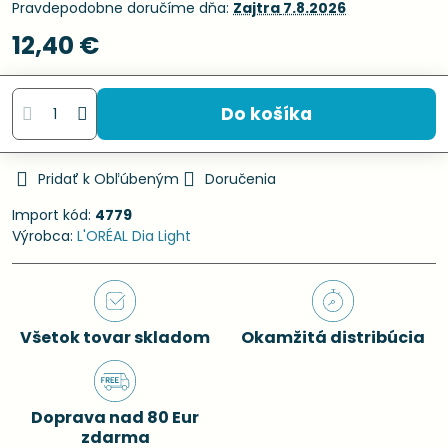
Pravdepodobne doručíme dňa:
Zajtra
7.8.2026
12,40 €
Do košíka
Pridať k Obľúbeným
Doručenia
Import kód:
4779
Výrobca:
L'ORÉAL Dia Light
Všetok tovar skladom
Okamžitá distribúcia
Doprava nad 80 Eur
zdarma