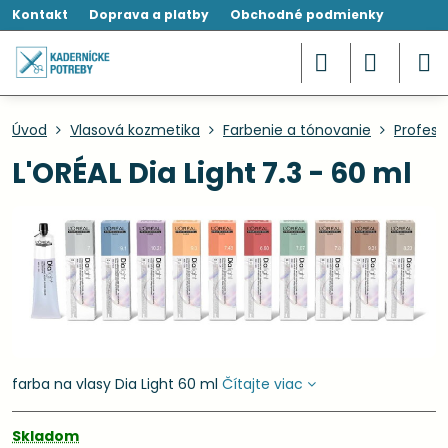
Kontakt
Doprava a platby
Obchodné podmienky
Úvod
Vlasová kozmetika
Farbenie a tónovanie
Profesi
L'ORÉAL Dia Light 7.3 - 60 ml
farba na vlasy Dia Light 60 ml
Čítajte viac
Skladom