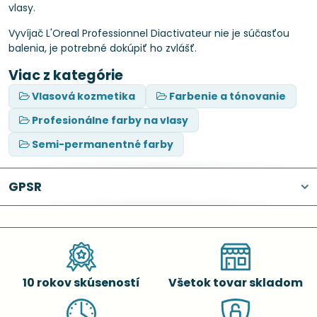
vlasy.
Vyvíjač L'Oreal Professionnel Diactivateur nie je súčasťou
balenia, je potrebné dokúpiť ho zvlášť.
Viac z kategórie
Vlasová kozmetika
Farbenie a tónovanie
Profesionálne farby na vlasy
Semi-permanentné farby
GPSR
10 rokov skúseností
Všetok tovar skladom